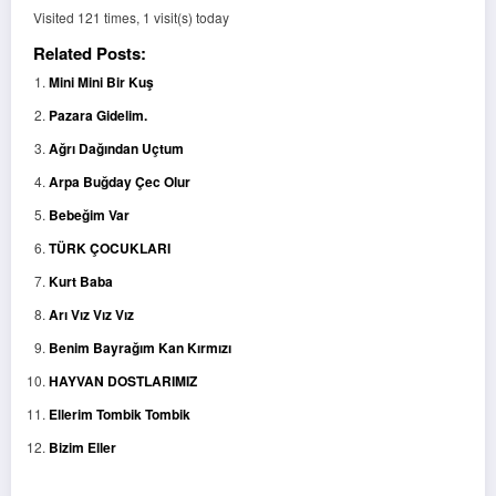
Visited 121 times, 1 visit(s) today
Related Posts:
Mini Mini Bir Kuş
Pazara Gidelim.
Ağrı Dağından Uçtum
Arpa Buğday Çec Olur
Bebeğim Var
TÜRK ÇOCUKLARI
Kurt Baba
Arı Vız Vız Vız
Benim Bayrağım Kan Kırmızı
HAYVAN DOSTLARIMIZ
Ellerim Tombik Tombik
Bizim Eller