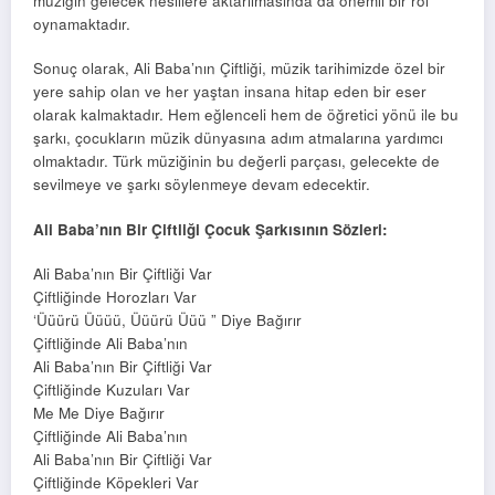
müziğin gelecek nesillere aktarılmasında da önemli bir rol
oynamaktadır.
Sonuç olarak, Ali Baba’nın Çiftliği, müzik tarihimizde özel bir
yere sahip olan ve her yaştan insana hitap eden bir eser
olarak kalmaktadır. Hem eğlenceli hem de öğretici yönü ile bu
şarkı, çocukların müzik dünyasına adım atmalarına yardımcı
olmaktadır. Türk müziğinin bu değerli parçası, gelecekte de
sevilmeye ve şarkı söylenmeye devam edecektir.
Ali Baba’nın Bir Çiftliği Çocuk Şarkısının Sözleri:
Ali Baba’nın Bir Çiftliği Var
Çiftliğinde Horozları Var
‘Üüürü Üüüü, Üüürü Üüü ” Diye Bağırır
Çiftliğinde Ali Baba’nın
Ali Baba’nın Bir Çiftliği Var
Çiftliğinde Kuzuları Var
Me Me Diye Bağırır
Çiftliğinde Ali Baba’nın
Ali Baba’nın Bir Çiftliği Var
Çiftliğinde Köpekleri Var