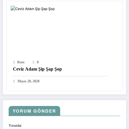
Root
0
Ceviz Adam Şip Şap Şop
Mayıs 28, 2020
YORUM GÖNDER
Yorumlar