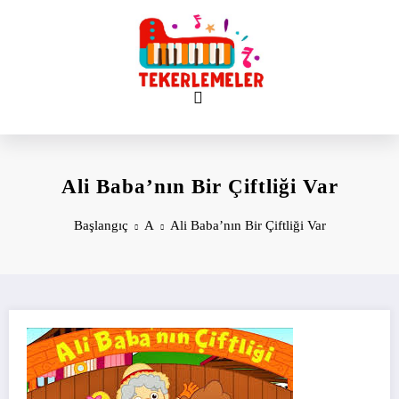
İçeriğe
atla
Ali Baba’nın Bir Çiftliği Var
Başlangıç
A
Ali Baba’nın Bir Çiftliği Var