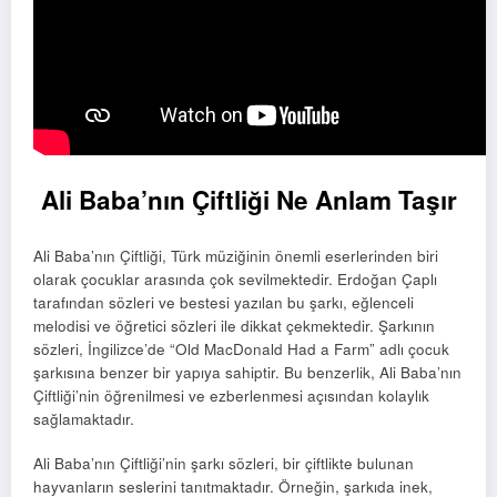
Ali Baba’nın Çiftliği Ne Anlam Taşır
Ali Baba’nın Çiftliği, Türk müziğinin önemli eserlerinden biri
olarak çocuklar arasında çok sevilmektedir. Erdoğan Çaplı
tarafından sözleri ve bestesi yazılan bu şarkı, eğlenceli
melodisi ve öğretici sözleri ile dikkat çekmektedir. Şarkının
sözleri, İngilizce’de “Old MacDonald Had a Farm” adlı çocuk
şarkısına benzer bir yapıya sahiptir. Bu benzerlik, Ali Baba’nın
Çiftliği’nin öğrenilmesi ve ezberlenmesi açısından kolaylık
sağlamaktadır.
Ali Baba’nın Çiftliği’nin şarkı sözleri, bir çiftlikte bulunan
hayvanların seslerini tanıtmaktadır. Örneğin, şarkıda inek,