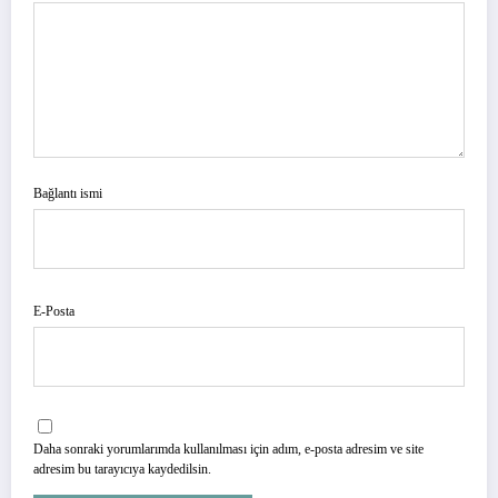
Bağlantı ismi
E-Posta
Daha sonraki yorumlarımda kullanılması için adım, e-posta adresim ve site
adresim bu tarayıcıya kaydedilsin.