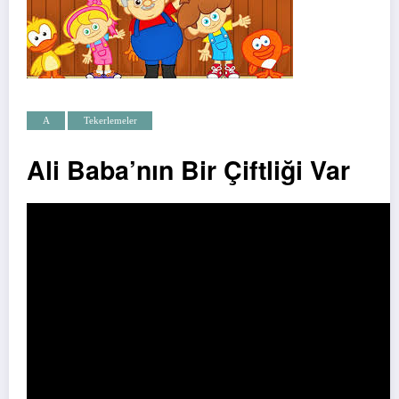
A
Tekerlemeler
Ali Baba’nın Bir Çiftliği Var