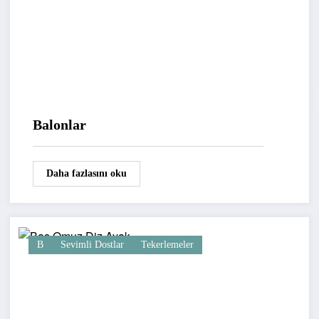
Balonlar
Daha fazlasını oku
B
Sevimli Dostlar
Tekerlemeler