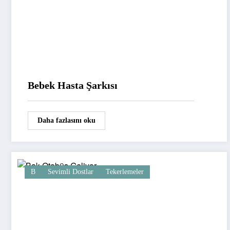
Bebek Hasta Şarkısı
Daha fazlasını oku
B
Sevimli Dostlar
Tekerlemeler