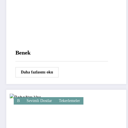
Benek
Daha fazlasını oku
B
Sevimli Dostlar
Tekerlemeler