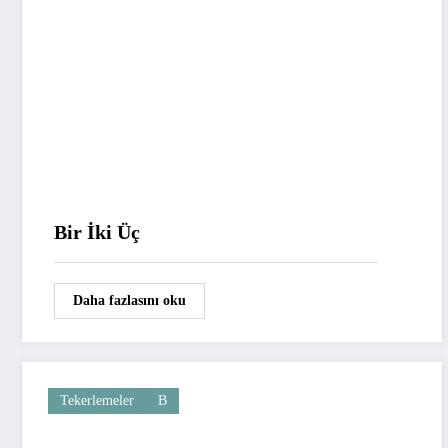
Bir İki Üç
Daha fazlasını oku
Tekerlemeler
B