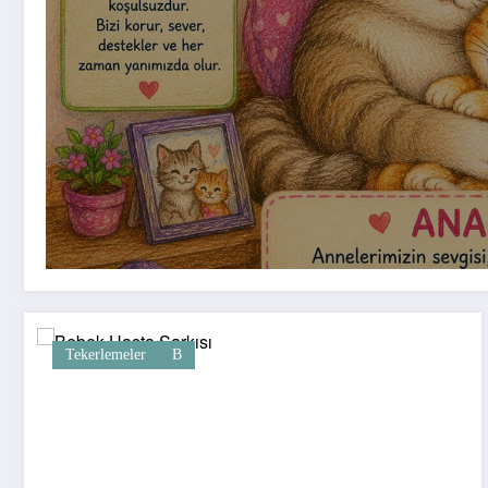
Tekerlemeler
B