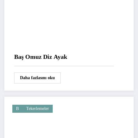
Baş Omuz Diz Ayak
Daha fazlasını oku
B
Tekerlemeler