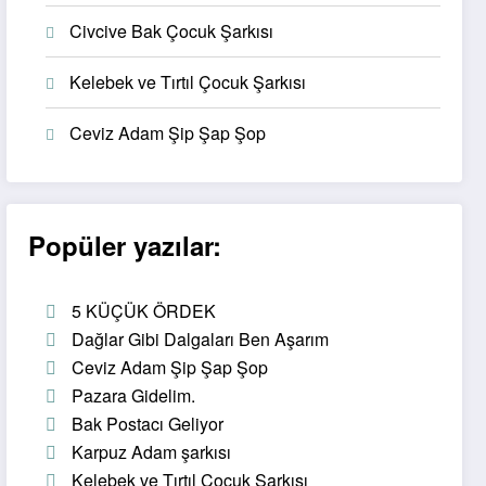
Civcive Bak Çocuk Şarkısı
Kelebek ve Tırtıl Çocuk Şarkısı
Ceviz Adam Şip Şap Şop
Popüler yazılar:
5 KÜÇÜK ÖRDEK
Dağlar Gibi Dalgaları Ben Aşarım
Ceviz Adam Şip Şap Şop
Pazara Gidelim.
Bak Postacı Geliyor
Karpuz Adam şarkısı
Kelebek ve Tırtıl Çocuk Şarkısı