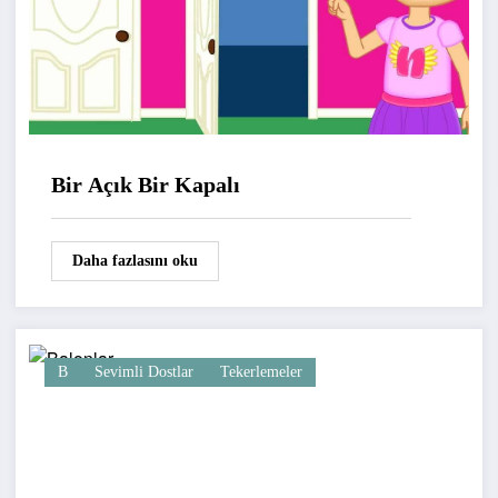
Bir Açık Bir Kapalı
Daha fazlasını oku
B
Sevimli Dostlar
Tekerlemeler