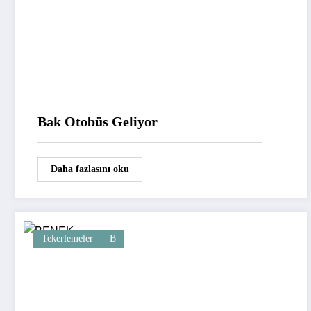
Bak Otobüs Geliyor
Daha fazlasını oku
Tekerlemeler
B