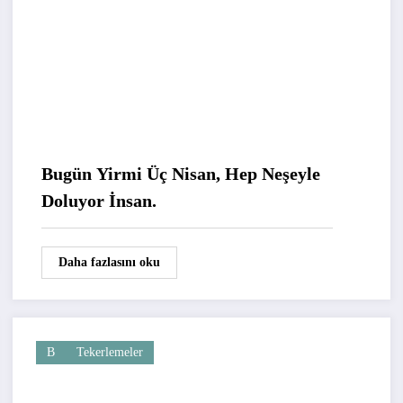
Bugün Yirmi Üç Nisan, Hep Neşeyle
Doluyor İnsan.
Daha fazlasını oku
B
Tekerlemeler