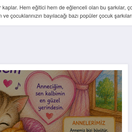
 kaplar. Hem eğitici hem de eğlenceli olan bu şarkılar, ç
n ve çocuklarınızın bayılacağı bazı popüler çocuk şarkıları