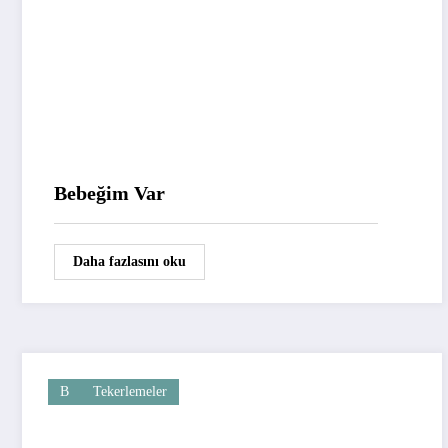
Bebeğim Var
Daha fazlasını oku
B
Tekerlemeler