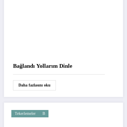
Bağlandı Yollarım Dinle
Daha fazlasını oku
Tekerlemeler
B