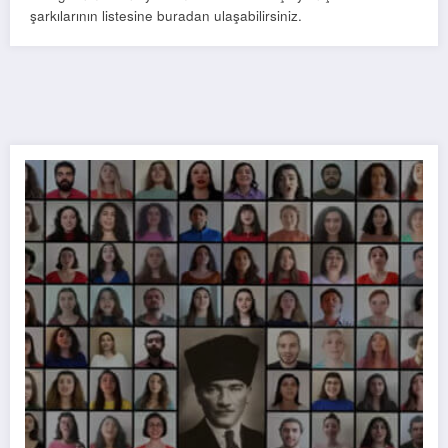
şarkılarının listesine buradan ulaşabilirsiniz.