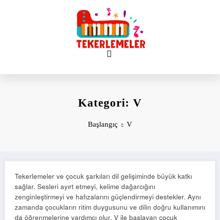
İçeriğe
atla
Kategori: V
Başlangıç
V
Tekerlemeler ve çocuk şarkıları dil gelişiminde büyük katkı
sağlar. Sesleri ayırt etmeyi, kelime dağarcığını
zenginleştirmeyi ve hafızalarını güçlendirmeyi destekler. Aynı
zamanda çocukların ritim duygusunu ve dilin doğru kullanımını
da öğrenmelerine yardımcı olur. V ile başlayan çocuk