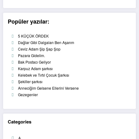
Popüler yazılar:
5 KÜÇÜK ÖRDEK
Dağlar Gibi Dalgaları Ben Aşarım
Ceviz Adam Şip Şap Şop
Pazara Gidelim.
Bak Postacı Geliyor
Karpuz Adam şarkısı
Kelebek ve Tırtıl Çocuk Şarkısı
Şekiller şarkısı
Anneciğim Gelsene Ellerini Versene
Gezegenler
Categories
A