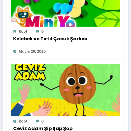
Root
0
Kelebek ve Tırtıl Çocuk Şarkısı
Mayıs 28, 2020
Root
0
Ceviz Adam Şip Şap Şop