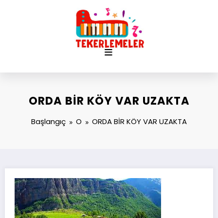
İçeriğe
atla
ORDA BİR KÖY VAR UZAKTA
Başlangıç
O
ORDA BİR KÖY VAR UZAKTA