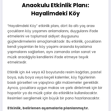
Anaokulu Etkinlik Planı:
Hayalimdeki Köy
“Hayalimdeki Köy” etkinlik planı, dört ila altı yaş arası
çocukların köy yaşamını anlamalarını, duygularını ifade
etmelerini ve toplumsal aidiyet duygusunu
güçlendirmelerini amaçlamaktadır. Bu etkinlik, çocukların
kendi yaşamları ile köy yaşamı arasında kıyaslama
yapmalarını sağlarken, aynı zamanda onları sanat ve
müzik aracılığıyla kendilerini ifade etmeye teşvik
etmektedir.
Etkinlik için A4 veya A3 boyutunda resim kağıtları, pastel
boya, sulu boya veya keçeli kalemler, köy figürlerinin
basılı görselleri ve yapıştırıcı gibi malzemeler gereklidir.
Ayrıca, çocuklara uygun makas ve şarkı dinletmek için bir
hoparlör ya da müzik çalar da etkinlikte kullanılacaktır.
Resimleri sergilemek için büyük bir pano hazırlanacaktır.
Etkinlik, belirlenen aşamalarla planlanmıştır.