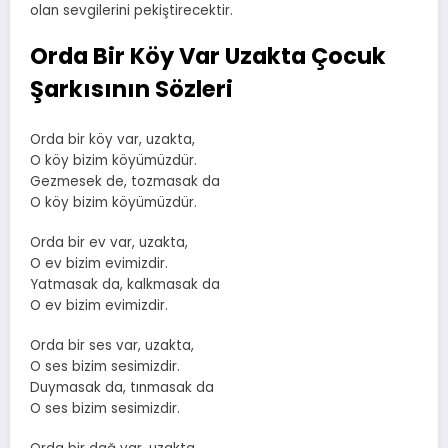
olan sevgilerini pekiştirecektir.
Orda Bir Köy Var Uzakta Çocuk
Şarkısının Sözleri
Orda bir köy var, uzakta,
O köy bizim köyümüzdür.
Gezmesek de, tozmasak da
O köy bizim köyümüzdür.
Orda bir ev var, uzakta,
O ev bizim evimizdir.
Yatmasak da, kalkmasak da
O ev bizim evimizdir.
Orda bir ses var, uzakta,
O ses bizim sesimizdir.
Duymasak da, tınmasak da
O ses bizim sesimizdir.