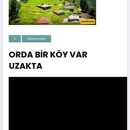
O
Tekerlemeler
ORDA BİR KÖY VAR
UZAKTA