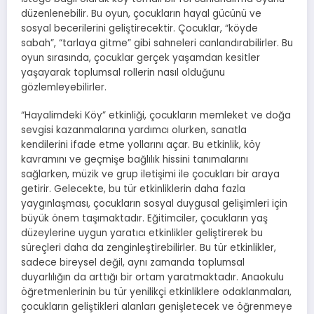
düzenlenebilir. Bu oyun, çocukların hayal gücünü ve
sosyal becerilerini geliştirecektir. Çocuklar, “köyde
sabah”, “tarlaya gitme” gibi sahneleri canlandırabilirler. Bu
oyun sırasında, çocuklar gerçek yaşamdan kesitler
yaşayarak toplumsal rollerin nasıl olduğunu
gözlemleyebilirler.
“Hayalimdeki Köy” etkinliği, çocukların memleket ve doğa
sevgisi kazanmalarına yardımcı olurken, sanatla
kendilerini ifade etme yollarını açar. Bu etkinlik, köy
kavramını ve geçmişe bağlılık hissini tanımalarını
sağlarken, müzik ve grup iletişimi ile çocukları bir araya
getirir. Gelecekte, bu tür etkinliklerin daha fazla
yaygınlaşması, çocukların sosyal duygusal gelişimleri için
büyük önem taşımaktadır. Eğitimciler, çocukların yaş
düzeylerine uygun yaratıcı etkinlikler geliştirerek bu
süreçleri daha da zenginleştirebilirler. Bu tür etkinlikler,
sadece bireysel değil, aynı zamanda toplumsal
duyarlılığın da arttığı bir ortam yaratmaktadır. Anaokulu
öğretmenlerinin bu tür yenilikçi etkinliklere odaklanmaları,
çocukların geliştikleri alanları genişletecek ve öğrenmeye