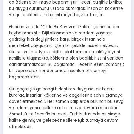
da özlemle anılmaya başlanmıştır. Tecer, bu şiirle birlikte
bu duygu durumunu ustaca aktararak, insanları köklerine
ve geleneklerine sahip çıkmaya teşvik etmiştir.
Günümüzde de “Orda Bir Köy Var Uzakta” şiirinin önemi
kaybolmamıştır. Dijitalleşmenin ve modern yaşamın
getirdiği hızlı değişimlere karşı, birçok insan hala
memleket duygusunu içten bir şekilde hissetmektedir.
Şiir, sosyal medya ve dijital platformlar aracılığıyla yeni
nesillere ulaşmakta, köklerine olan bağlılık hissini yeniden
canlandırmaktadır. Bu bağlamda, Tecer’in eseri, zamansız
bir yapı olarak her dönemde insanları etkilemeyi
başarmaktadır.
Şiir, geçmişle geleceği birleştiren duygusal bir köprü
kurarak, insanları köklerine ve değerlerine sahip çıkmaya
davet etmektedir. Her zaman kalplerde bulunan bu sevgi
ve özlem, yeni nesillere aktarılmaya devam edecektir.
Ahmet Kutsi Tecer’in bu eseri, Türk kültüründe bir simge
haline gelmiş ve gelecek nesillere ışık tutmaya devam
etmektedir.