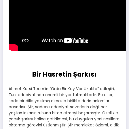
Bir Hasretin Şarkısı
Ahmet Kutsi Tecer’in “Orda Bir Köy Var Uzakta” adlı şiiri,
Türk edebiyatında önemli bir yer tutmaktadır. Bu eser,
sade bir dille yazılmış olmakla birlikte derin anlamlar
barındırır. Şiir, sadece edebiyat severlerin değil her
yaştan insanın ruhuna hitap etmeyi başarmıştır. Özellikle
çocuk şarkısı haline getirilmesi, bu duyguları yeni nesillere
aktarma görevini üstlenmiştir. Şiir memleket özlemi, aitlik