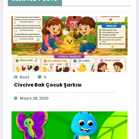
Root
0
Civcive Bak Çocuk Şarkısı
Mayıs 28, 2020