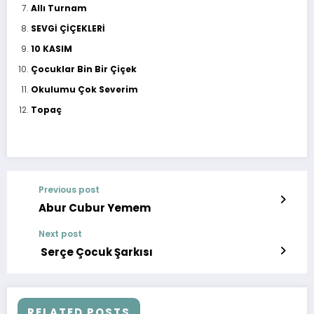
Allı Turnam
SEVGİ ÇİÇEKLERİ
10 KASIM
Çocuklar Bin Bir Çiçek
Okulumu Çok Severim
Topaç
Previous post
Abur Cubur Yemem
Next post
Serçe Çocuk Şarkısı
RELATED POSTS