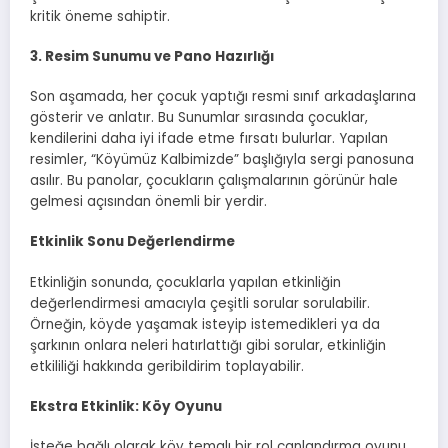
kritik öneme sahiptir.
3. Resim Sunumu ve Pano Hazırlığı
Son aşamada, her çocuk yaptığı resmi sınıf arkadaşlarına
gösterir ve anlatır. Bu Sunumlar sırasında çocuklar,
kendilerini daha iyi ifade etme fırsatı bulurlar. Yapılan
resimler, “Köyümüz Kalbimizde” başlığıyla sergi panosuna
asılır. Bu panolar, çocukların çalışmalarının görünür hale
gelmesi açısından önemli bir yerdir.
Etkinlik Sonu Değerlendirme
Etkinliğin sonunda, çocuklarla yapılan etkinliğin
değerlendirmesi amacıyla çeşitli sorular sorulabilir.
Örneğin, köyde yaşamak isteyip istemedikleri ya da
şarkının onlara neleri hatırlattığı gibi sorular, etkinliğin
etkililiği hakkında geribildirim toplayabilir.
Ekstra Etkinlik: Köy Oyunu
İsteğe bağlı olarak köy temalı bir rol canlandırma oyunu