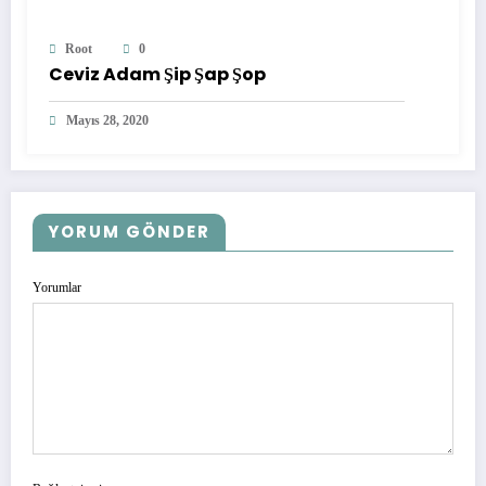
Root
0
Ceviz Adam Şip Şap Şop
Mayıs 28, 2020
YORUM GÖNDER
Yorumlar