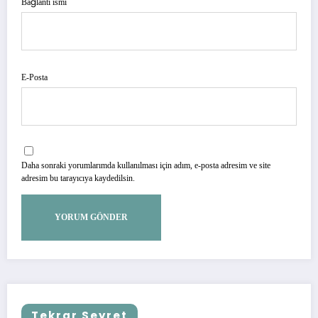
Bağlantı ismi
E-Posta
Daha sonraki yorumlarımda kullanılması için adım, e-posta adresim ve site
adresim bu tarayıcıya kaydedilsin.
Tekrar Seyret