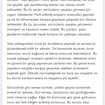
üst geçitler gibi işaretlenmiş alanlar her zaman tercih
edilmelidir. Bu tür yerler, sürücülerin yayaları görmesi için
uygun noktalardır. Park edilmiş araçların arasından geçmek
ya da bir dönemeçten karşıya geçmeye çalışmak son derece
tehlikelidir. Bu tür durumlar, sürücülerin yayaları görmesini
zorlaştırır ve kazalara neden olabilir. Bu yüzden, yaya
geçitlerini kullanmak hayat kurtarıcı bir yaklaşım olacaktır.
Yola yaklaşmadan önce bir duraklama yapmak ve çevreyi iyi
gözlemlemek kritik bir adımdır. Yol kenarında durarak, önce
solunuza, sonra sağınıza ve tekrar solunuza bakmalısınız. Bu
sırada yaklaşan araçların seslerini dinlemek, dikkatinizi artırır
ve güvenli bir geçiş yapmanıza yardımcı olur. Bu genel kural,
yayaların karşıdan karşıya geçerken aldıkları önlemlerin
başında gelir. Dikkatli olunmadığında bir kaza anı oluşabilir ve
bu durum yaralanmalara ve kayıplara yol açabilir.
Sürücülerle göz teması kurmak, yoldan geçme sürecinde
önemli bir adımdır. Göz teması, sürücünün sizi gördüğünden
emin olmanızı sağlar. Eğer bir sürücüyle göz göze gelirseniz,
onun sizi fark ettiğini anlamış olursunuz. Bu durum, bazı