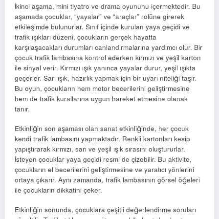
İkinci aşama, mini tiyatro ve drama oyununu içermektedir. Bu
aşamada çocuklar, “yayalar” ve “araçlar” rolüne girerek
etkileşimde bulunurlar. Sınıf içinde kurulan yaya geçidi ve
trafik ışıkları düzeni, çocukların gerçek hayatta
karşılaşacakları durumları canlandırmalarına yardımcı olur. Bir
çocuk trafik lambasına kontrol ederken kırmızı ve yeşil karton
ile sinyal verir. Kırmızı ışık yanınca yayalar durur, yeşil ışıkta
geçerler. Sarı ışık, hazırlık yapmak için bir uyarı niteliği taşır.
Bu oyun, çocukların hem motor becerilerini geliştirmesine
hem de trafik kurallarına uygun hareket etmesine olanak
tanır.
Etkinliğin son aşaması olan sanat etkinliğinde, her çocuk
kendi trafik lambasını yapmaktadır. Renkli kartonları kesip
yapıştırarak kırmızı, sarı ve yeşil ışık sırasını oluştururlar.
İsteyen çocuklar yaya geçidi resmi de çizebilir. Bu aktivite,
çocukların el becerilerini geliştirmesine ve yaratıcı yönlerini
ortaya çıkarır. Aynı zamanda, trafik lambasının görsel öğeleri
ile çocukların dikkatini çeker.
Etkinliğin sonunda, çocuklara çeşitli değerlendirme soruları