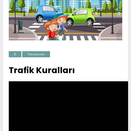
K
Tekerlemeler
Trafik Kuralları