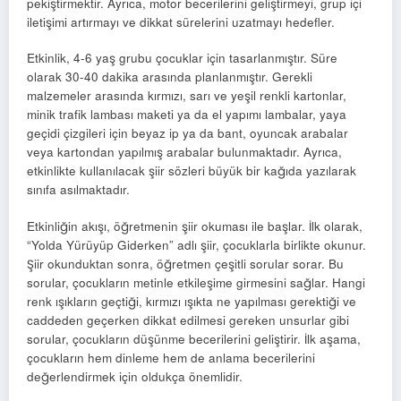
pekiştirmektir. Ayrıca, motor becerilerini geliştirmeyi, grup içi
iletişimi artırmayı ve dikkat sürelerini uzatmayı hedefler.
Etkinlik, 4-6 yaş grubu çocuklar için tasarlanmıştır. Süre
olarak 30-40 dakika arasında planlanmıştır. Gerekli
malzemeler arasında kırmızı, sarı ve yeşil renkli kartonlar,
minik trafik lambası maketi ya da el yapımı lambalar, yaya
geçidi çizgileri için beyaz ip ya da bant, oyuncak arabalar
veya kartondan yapılmış arabalar bulunmaktadır. Ayrıca,
etkinlikte kullanılacak şiir sözleri büyük bir kağıda yazılarak
sınıfa asılmaktadır.
Etkinliğin akışı, öğretmenin şiir okuması ile başlar. İlk olarak,
“Yolda Yürüyüp Giderken” adlı şiir, çocuklarla birlikte okunur.
Şiir okunduktan sonra, öğretmen çeşitli sorular sorar. Bu
sorular, çocukların metinle etkileşime girmesini sağlar. Hangi
renk ışıkların geçtiği, kırmızı ışıkta ne yapılması gerektiği ve
caddeden geçerken dikkat edilmesi gereken unsurlar gibi
sorular, çocukların düşünme becerilerini geliştirir. İlk aşama,
çocukların hem dinleme hem de anlama becerilerini
değerlendirmek için oldukça önemlidir.