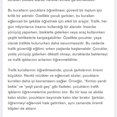
Bu kuralların çocuklara öğretilmesi, güvenli bir toplum için
kritik bir adımdır. Özellikle çocuk şarkıları, bu kuralları
eğlenceli bir şekilde öğretmek için etkili bir araçtır. Trafik, her
gün milyonlarca insanın kullandığı bir alanıdır. İnsanlar
yürüyüş yaparken, bisikletle giderken veya araç kullanırken
çeşitli tehlikelerle karşılaşabilirler. Özellikle çocuklar, yaya
olarak trafikte bulunurken daha savunmasızdır. Bu nedenle
trafik güvenliği eğitimi, erken yaşlarda başlamalıdır. Çocuklar,
yolda yürüyüp giderken dikkatli olmayı, duraklarda beklemeyi
ve trafik ışıklarının anlamını öğrenmelidirler.
Trafik kurallarının öğretilmesinde, çocuk şarkılarının önemi
büyüktür. Renkli müzikler ve eğlenceli sözler, çocukların
kuralları daha iyi kavramasını sağlar. Örneğin, “Kırmızı yandı
bekle” ve “yeşil yandı geç” gibi ifadeler, çocukların trafik
ışıklarını öğrenmelerine yardımcı olur. Bu tür kısa ve akılda
kalıcı sözler, çocukların beyninde kalıcı izler bırakır. Şarkılar,
öğrenmeyi eğlenceli hale getirirken, aynı zamanda önemli
bilgileri de aktarır.