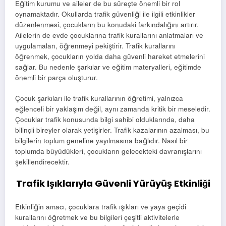
Eğitim kurumu ve aileler de bu süreçte önemli bir rol
oynamaktadır. Okullarda trafik güvenliği ile ilgili etkinlikler
düzenlenmesi, çocukların bu konudaki farkındalığını artırır.
Ailelerin de evde çocuklarına trafik kurallarını anlatmaları ve
uygulamaları, öğrenmeyi pekiştirir. Trafik kurallarını
öğrenmek, çocukların yolda daha güvenli hareket etmelerini
sağlar. Bu nedenle şarkılar ve eğitim materyalleri, eğitimde
önemli bir parça oluşturur.
Çocuk şarkıları ile trafik kurallarının öğretimi, yalnızca
eğlenceli bir yaklaşım değil, aynı zamanda kritik bir meseledir.
Çocuklar trafik konusunda bilgi sahibi olduklarında, daha
bilinçli bireyler olarak yetişirler. Trafik kazalarının azalması, bu
bilgilerin toplum geneline yayılmasına bağlıdır. Nasıl bir
toplumda büyüdükleri, çocukların gelecekteki davranışlarını
şekillendirecektir.
Trafik Işıklarıyla Güvenli Yürüyüş Etkinliği
Etkinliğin amacı, çocuklara trafik ışıkları ve yaya geçidi
kurallarını öğretmek ve bu bilgileri çeşitli aktivitelerle