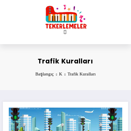
İçeriğe
atla
Trafik Kuralları
Başlangıç
K
Trafik Kuralları