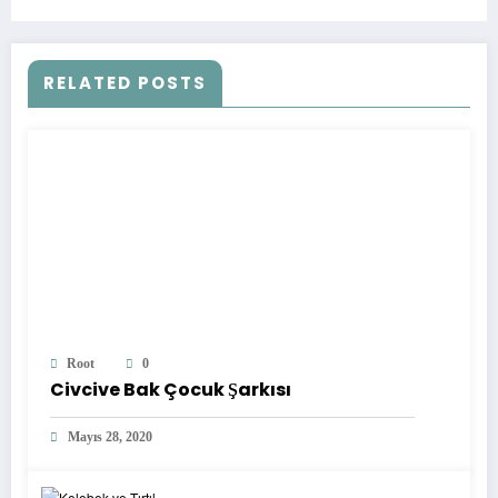
RELATED POSTS
Root
0
Civcive Bak Çocuk Şarkısı
Mayıs 28, 2020