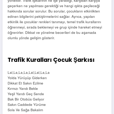
yöneltilir. Trafik ışıklarının ne işe yaradığı, karşıdan karşıya
geçerken ne yapılması gerektiği ve hangi ışıkta geçileceği
hakkında sorular sorulur. Bu sorular, çocukların etkinlikten
edinen bilgilerini pekiştirmelerini sağlar. Ayrıca, yapılan
etkinlik ile çocuklar renkleri tanımayı, temel trafik kurallarını
öğrenmeyi, sırada beklemeyi ve grup içinde hareket etmeyi
öğrenirler. Dikkat ve yönelme becerileri de bu aşamada
olumlu yönde gelişim gösterir.
Trafik Kuralları Çocuk Şarkısı
Lal,La,La,La,Lal,Lal,La,La
Yolda Yürüyüp Giderken
Dikkat Et Sakın Ezilme
Kırmızı Yandı Bekle
Yeşil Yandı Geç Sende
Bak Bir Otobüs Geliyor
Sakın Caddede Yürüme
Sola Ve Sağa Bakalım