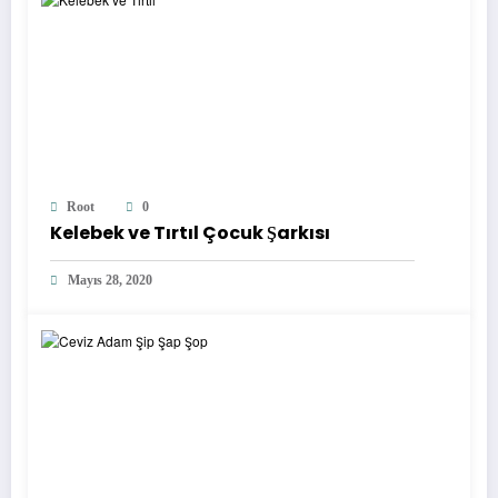
Root
0
Kelebek ve Tırtıl Çocuk Şarkısı
Mayıs 28, 2020