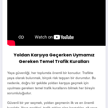
Yoldan Karşıya Geçerken Uymamız
Gereken Temel Trafik Kuralları
Yaya güvenliği, her toplumda önemli bir konudur. Trafikte
yaya olarak bulunmak, birçok risk taşıyan bir durumdur. Bu
nedenle, doğru bir şekilde yoldan karşıya geçmek için
uyulması gereken temel trafik kurallarını bilmek her bireyin
sorumluluğudur.
Güvenli bir yer seçmek, yoldan geçmenin ilk ve en önemli
kuralıdır. Yaya geçitleri, trafik ışıkları olan kavşaklar, alt veya