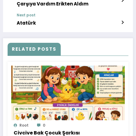
Çarşıya Vardım Erikten Aldım
Next post
Atatürk
RELATED POSTS
Root
0
Civcive Bak Çocuk Şarkısı