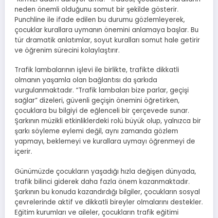
neden önemli olduğunu somut bir şekilde gösterir.
Punchline ile ifade edilen bu durumu gözlemleyerek,
çocuklar kurallara uymanın önemini anlamaya başlar. Bu
tür dramatik anlatımlar, soyut kuralları somut hale getirir
ve öğrenim sürecini kolaylaştırır.
Trafik lambalarının işlevi ile birlikte, trafikte dikkatli
olmanın yaşamla olan bağlantısı da şarkıda
vurgulanmaktadır. “Trafik lambaları bize parlar, geçişi
sağlar” dizeleri, güvenli geçişin önemini öğretirken,
çocuklara bu bilgiyi de eğlenceli bir çerçevede sunar.
Şarkının müzikli etkinliklerdeki rolü büyük olup, yalnızca bir
şarkı söyleme eylemi değil, aynı zamanda gözlem
yapmayı, beklemeyi ve kurallara uymayı öğrenmeyi de
içerir.
Günümüzde çocukların yaşadığı hızla değişen dünyada,
trafik bilinci giderek daha fazla önem kazanmaktadır.
Şarkının bu konuda kazandırdığı bilgiler, çocukların sosyal
çevrelerinde aktif ve dikkatli bireyler olmalarını destekler.
Eğitim kurumları ve aileler, çocukların trafik eğitimi