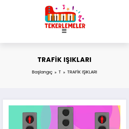
İçeriğe
atla
TRAFİK IŞIKLARI
Başlangıç
T
TRAFİK IŞIKLARI