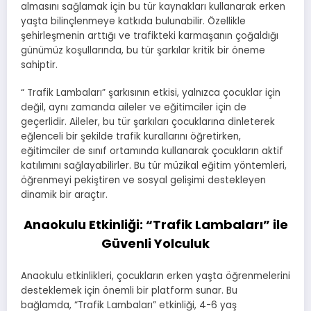
almasını sağlamak için bu tür kaynakları kullanarak erken
yaşta bilinçlenmeye katkıda bulunabilir. Özellikle
şehirleşmenin arttığı ve trafikteki karmaşanın çoğaldığı
günümüz koşullarında, bu tür şarkılar kritik bir öneme
sahiptir.
“ Trafik Lambaları” şarkısının etkisi, yalnızca çocuklar için
değil, aynı zamanda aileler ve eğitimciler için de
geçerlidir. Aileler, bu tür şarkıları çocuklarına dinleterek
eğlenceli bir şekilde trafik kurallarını öğretirken,
eğitimciler de sınıf ortamında kullanarak çocukların aktif
katılımını sağlayabilirler. Bu tür müzikal eğitim yöntemleri,
öğrenmeyi pekiştiren ve sosyal gelişimi destekleyen
dinamik bir araçtır.
Anaokulu Etkinliği: “Trafik Lambaları” ile
Güvenli Yolculuk
Anaokulu etkinlikleri, çocukların erken yaşta öğrenmelerini
desteklemek için önemli bir platform sunar. Bu
bağlamda, “Trafik Lambaları” etkinliği, 4-6 yaş