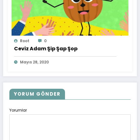
Root
0
Ceviz Adam Şip Şap Şop
Mayıs 28, 2020
YORUM GÖNDER
Yorumlar