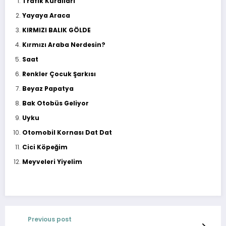
Trafik Kuralları
Yayaya Araca
KIRMIZI BALIK GÖLDE
Kırmızı Araba Nerdesin?
Saat
Renkler Çocuk Şarkısı
Beyaz Papatya
Bak Otobüs Geliyor
Uyku
Otomobil Kornası Dat Dat
Cici Köpeğim
Meyveleri Yiyelim
Previous post