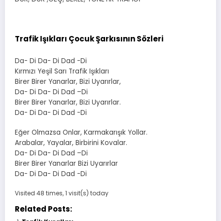
Trafik Işıkları Çocuk Şarkısının Sözleri
Da- Di Da- Di Dad -Di
Kırmızı Yeşil Sarı Trafik Işıkları
Birer Birer Yanarlar, Bizi Uyarırlar,
Da- Di Da- Di Dad –Di
Birer Birer Yanarlar, Bizi Uyarırlar.
Da- Di Da- Di Dad -Di
Eğer Olmazsa Onlar, Karmakarışık Yollar.
Arabalar, Yayalar, Birbirini Kovalar.
Da- Di Da- Di Dad –Di
Birer Birer Yanarlar Bizi Uyarırlar
Da- Di Da- Di Dad -Di
Visited 48 times, 1 visit(s) today
Related Posts: