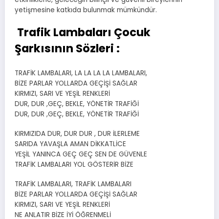
yetişmesine katkıda bulunmak mümkündür.
Trafik Lambaları Çocuk
Şarkısının Sözleri
:
TRAFİK LAMBALARI, LA LA LA LA LAMBALARI,
BİZE PARLAR YOLLARDA GEÇİŞİ SAĞLAR
KIRMIZI, SARI VE YEŞİL RENKLERİ
DUR, DUR ,GEÇ, BEKLE, YÖNETİR TRAFİĞİ
DUR, DUR ,GEÇ, BEKLE, YÖNETİR TRAFİĞİ
KIRMIZIDA DUR, DUR DUR , DUR İLERLEME
SARIDA YAVAŞLA AMAN DİKKATLİCE
YEŞİL YANINCA GEÇ GEÇ SEN DE GÜVENLE
TRAFİK LAMBALARI YOL GÖSTERİR BİZE
TRAFİK LAMBALARI, TRAFİK LAMBALARI
BİZE PARLAR YOLLARDA GEÇİŞİ SAĞLAR
KIRMIZI, SARI VE YEŞİL RENKLERİ
NE ANLATIR BİZE İYİ ÖĞRENMELİ